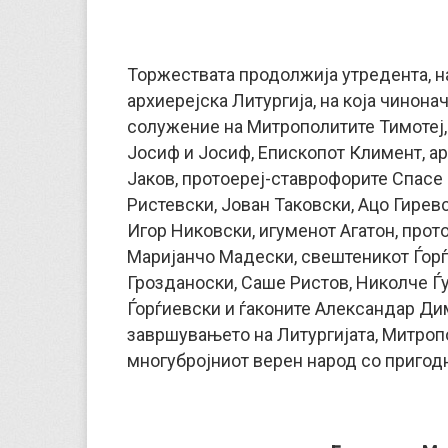
Торжествата продолжија утредента, н
архиерејска Литургија, на која чинон
солужение на Митрополитите Тимотеј, 
Јосиф и Јосиф, Епископот Климент, ар
Јаков, протоереј-ставрофорите Спасе 
Ристевски, Јован Таковски, Ацо Гирев
Игор Никовски, игуменот Агатон, прот
Маријанчо Мадески, свештеникот Ѓорѓ
Грозданоски, Саше Ристов, Николче Ѓу
Ѓорѓиевски и ѓаконите Александар Ди
завршувањето на Литургијата, Митроп
многубројниот верен народ со пригодн