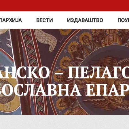
ПАРХИЈА
ВЕСТИ
ИЗДАВАШТВО
ПОУ
АНСКО – ПЕЛАГ
ВОСЛАВНА ЕПАР