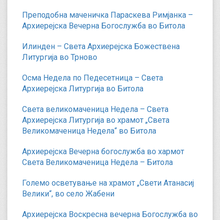
Преподобна маченичка Параскева Римјанка –
Архиерејска Вечерна Богослужба во Битола
Илинден – Света Архиерејска Божествена
Литургија во Трново
Осма Недела по Педесетница – Света
Архиерејска Литургија во Битола
Света великомаченица Недела – Света
Архиерејска Литургија во храмот „Света
Великомаченица Недела“ во Битола
Архиерејска Вечерна богослужба во хармот
Света Великомаченица Недела – Битола
Големо осветување на храмот „Свети Атанасиј
Велики“, во село Жабени
Архиерејска Воскресна вечерна Богослужба во