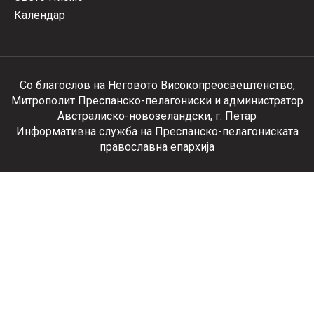
Календар
Со благослов на Неговото Високопреосвештенство,
Митрополит Преспанско-пелагониски и администратор
Австралиско-новозеландски, г. Петар
Информативна служба на Преспанско-пелагониската
православна епархија