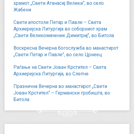
храмот „Свети Атанасиј Велики“, во село
Жабени
Свети апостоли Петар и Павле – Света
Архиерејска Литургија во соборниот храм
„Свети Великомаченик Димитриј“, во Битола
Воскресна Вечерна богослужба во манастирот
„Свети Петар и Павле“, во село Црнеец
Раѓање на Свети Јован Крстител – Света
Архиерејска Литургија, во Слепче
Празнична Вечерна во манастирот „Свети
Јован Крстител“ – Германски гробишта, во
Битола