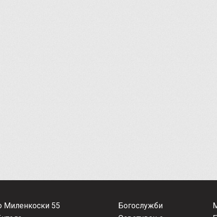
о Миленкоски 55
Богослужби