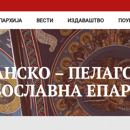
ПАРХИЈА
ВЕСТИ
ИЗДАВАШТВО
ПОУ
АНСКО – ПЕЛАГ
ВОСЛАВНА ЕПАР