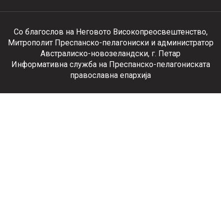
Со благослов на Неговото Високопреосвештенство,
Митрополит Преспанско-пелагониски и администратор
Австралиско-новозеландски, г. Петар
Информативна служба на Преспанско-пелагониската
православна епархија