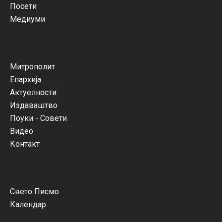
Посети
Медиуми
Митрополит
Епархија
Актуелности
Издаваштво
Поуки - Совети
Видео
Контакт
Свето Писмо
Календар