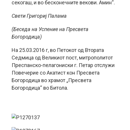
секогаш, и во бесконечните векови. Амин“.
Свети Григориј Палама
(Беседа на Успение на Пресвета
Богородица)
На 25.03.2016 г, во Петокот од Втората
Седмица од Великиот пост, митрополитот
Преспанско-пелагониски г. Петар отслужи
Повечерие со Акатист кон Пресвета
Богородица во храмот „Пресвета
Богородица“ во Битола.