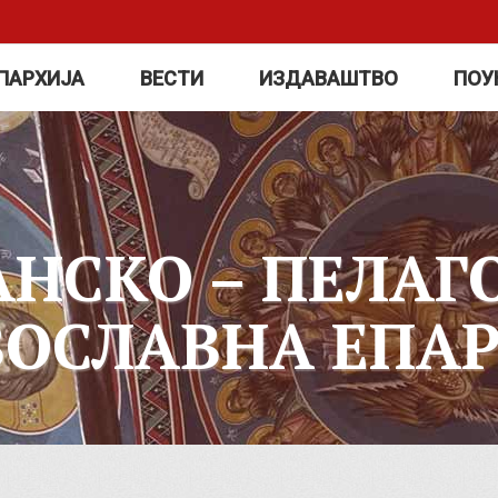
ПАРХИЈА
ВЕСТИ
ИЗДАВАШТВО
ПОУ
АНСКО – ПЕЛАГ
ВОСЛАВНА ЕПАР