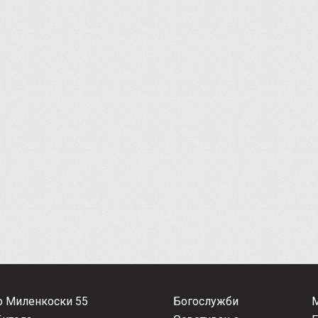
о Миленкоски 55
Богослужби