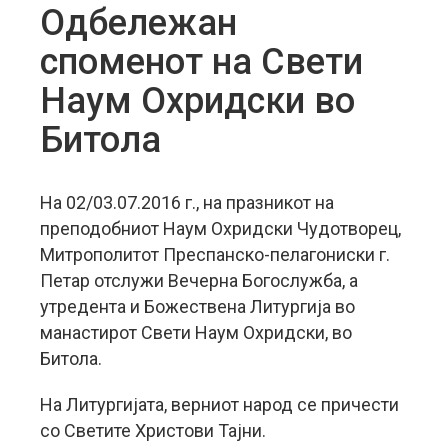
Одбележан
споменот на Свети
Наум Охридски во
Битола
На 02/03.07.2016 г., на празникот на
преподобниот Наум Охридски Чудотворец,
Митрополитот Преспанско-пелагониски г.
Петар отслужи Вечерна Богослужба, а
утредента и Божествена Литургија во
манастирот Свети Наум Охридски, во
Битола.
На Литургијата, верниот народ се причести
со Светите Христови Тајни.