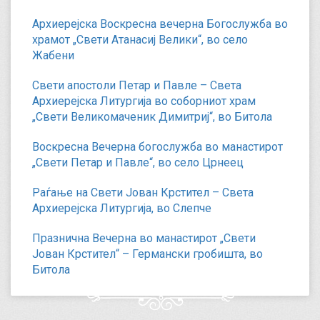
Архиерејска Воскресна вечерна Богослужба во
храмот „Свети Атанасиј Велики“, во село
Жабени
Свети апостоли Петар и Павле – Света
Архиерејска Литургија во соборниот храм
„Свети Великомаченик Димитриј“, во Битола
Воскресна Вечерна богослужба во манастирот
„Свети Петар и Павле“, во село Црнеец
Раѓање на Свети Јован Крстител – Света
Архиерејска Литургија, во Слепче
Празнична Вечерна во манастирот „Свети
Јован Крстител“ – Германски гробишта, во
Битола