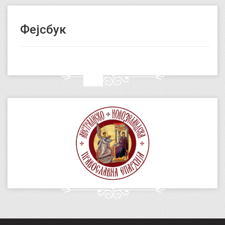
Фејсбук