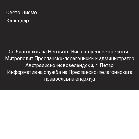
Свето Писмо
Календар
Со благослов на Неговото Високопреосвештенство,
Митрополит Преспанско-пелагониски и администратор
Австралиско-новозеландски, г. Петар
Информативна служба на Преспанско-пелагониската
православна епархија