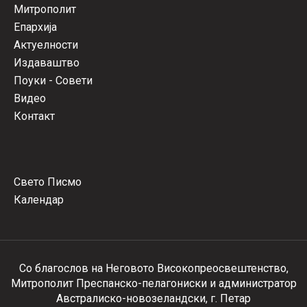
Митрополит
Епархија
Актуелности
Издаваштво
Поуки - Совети
Видео
Контакт
Свето Писмо
Календар
Со благослов на Неговото Високопреосвештенство,
Митрополит Преспанско-пелагониски и администратор
Австралиско-новозеландски, г. Петар