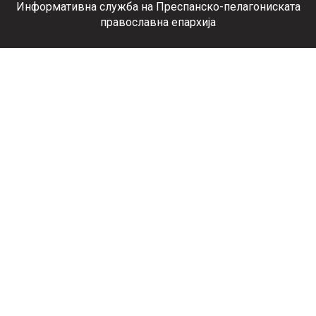
Информативна служба на Преспанско-пелагониската
православна епархија