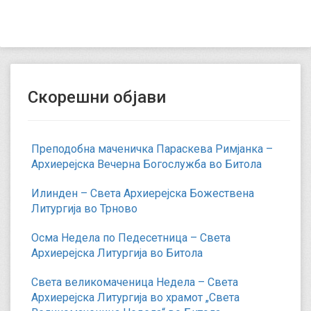
Скорешни објави
Преподобна маченичка Параскева Римјанка –
Архиерејска Вечерна Богослужба во Битола
Илинден – Света Архиерејска Божествена
Литургија во Трново
Осма Недела по Педесетница – Света
Архиерејска Литургија во Битола
Света великомаченица Недела – Света
Архиерејска Литургија во храмот „Света