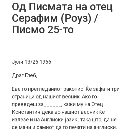
Од Писмата на отец
Серафим (Роуз) /
Писмо 25-то
Јули 13/26 1966
Драг Глеб,
Еве го прегледаниот ракопис. Ќе зафати три
страници од нашиот весник. Ако го
преведеш за______, кажи му на Отец
Константин дека во нашиот весник ќе
излезе и на Англиски јазик , така што, да не
се мачи и самиот да го печати на англиски.