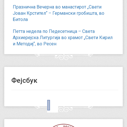
Празнична Вечерна во манастирот „Свети
Јован Крстител“ – Германски гробишта, во
Битола
Петта недела по Педесетница – Света
Архиерејска Литургија во храмот „Свети Кирил
и Методиј“, во Ресен
Фејсбук