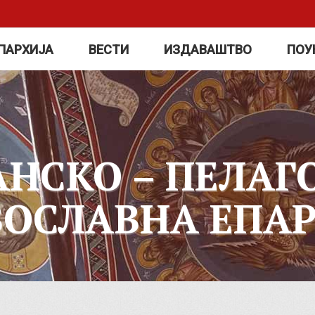
ПАРХИЈА
ВЕСТИ
ИЗДАВАШТВО
ПОУ
АНСКО – ПЕЛАГ
ВОСЛАВНА ЕПАР