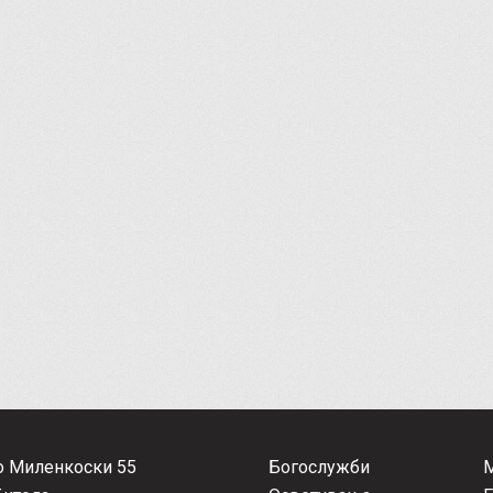
о Миленкоски 55
Богослужби