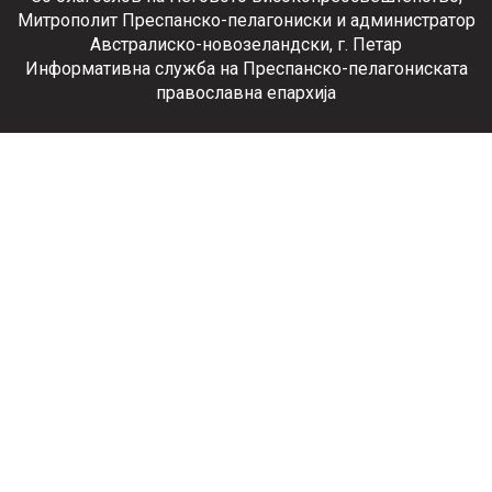
Митрополит Преспанско-пелагониски и администратор
Австралиско-новозеландски, г. Петар
Информативна служба на Преспанско-пелагониската
православна епархија