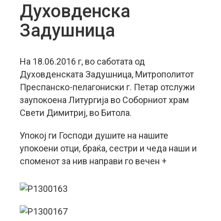
Духовденска
Задушница
На 18.06.2016 г, во саботата од
Духовденската Задушница, Митрополитот
Преспанско-пелагониски г. Петар отслужи
заупокоена Литургија во Соборниот храм
Свети Димитриј, во Битола.
Упокој ги Господи душите на нашите
упокоени отци, браќа, сестри и чеда наши и
споменот за нив направи го вечен +