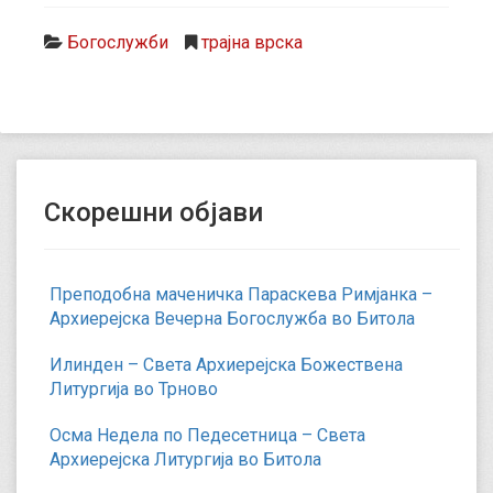
Богослужби
трајна врска
Скорешни објави
Преподобна маченичка Параскева Римјанка –
Архиерејска Вечерна Богослужба во Битола
Илинден – Света Архиерејска Божествена
Литургија во Трново
Осма Недела по Педесетница – Света
Архиерејска Литургија во Битола