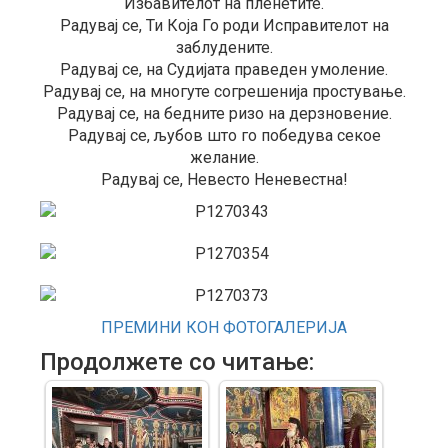
Избавителот на пленетите.
Радувај се, Ти Која Го роди Исправителот на
заблудените.
Радувај се, на Судијата праведен умоление.
Радувај се, на многуте согрешенија простување.
Радувај се, на бедните ризо на дерзновение.
Радувај се, љубов што го победува секое
желание.
Радувај се, Невесто Неневестна!
ПРЕМИНИ КОН ФОТОГАЛЕРИЈА
Продолжете со читање: