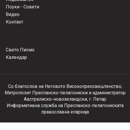
Поуки - Совети
Видео
Контакт
Свето Писмо
Календар
Со благослов на Неговото Високопреосвештенство,
Митрополит Преспанско-пелагониски и администратор
Австралиско-новозеландски, г. Петар
Информативна служба на Преспанско-пелагониската
православна епархија