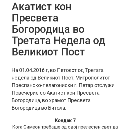
Акатист кон
Пресвета
Богородица во
Третата Недела од
Великиот Пост
На 01.04.2016 г, во Петокот од Третата
недела од Великиот Пост, Митрополитот
Преспанско-пелагониски г. Петар отслужи
Повечерие со Акатист кон Пресвета
Богородица, во храмот Пресвета
Богородица во Битола.
Кондак 7
Кога Симеон требаше од овој прелестен свет да