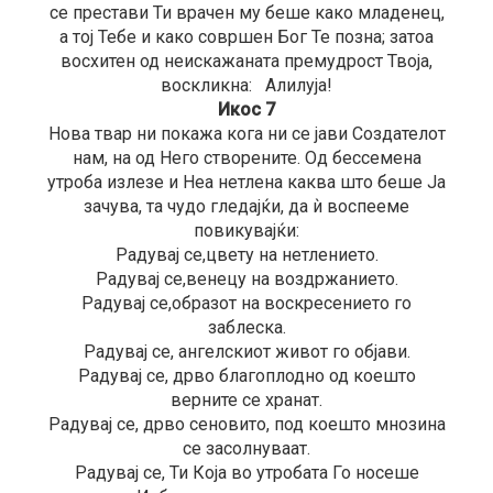
се престави Ти врачен му беше како младенец,
а тој Тебе и како совршен Бог Те позна; затоа
восхитен од неискажаната премудрост Твоја,
воскликна: Алилуја!
Икос 7
Нова твар ни покажа кога ни се јави Создателот
нам, на од Него створените. Од бессемена
утроба излезе и Неа нетлена каква што беше Ја
зачува, та чудо гледајќи, да ѝ воспееме
повикувајќи:
Радувај се,цвету на нетлението.
Радувај се,венецу на воздржанието.
Радувај се,образот на воскресението го
заблеска.
Радувај се, ангелскиот живот го објави.
Радувај се, дрво благоплодно од коешто
верните се хранат.
Радувај се, дрво сеновито, под коешто мнозина
се засолнуваат.
Радувај се, Ти Која во утробата Го носеше