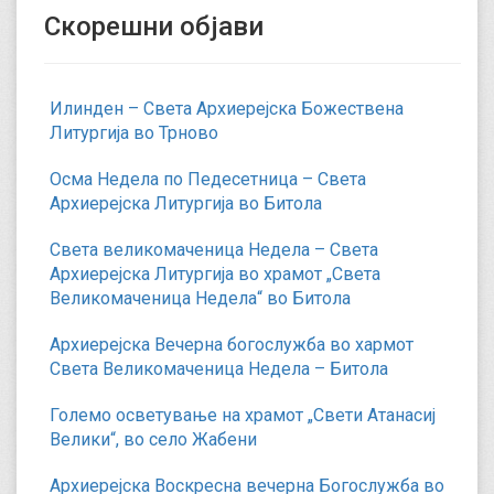
Скорешни објави
Илинден – Света Архиерејска Божествена
Литургија во Трново
Осма Недела по Педесетница – Света
Архиерејска Литургија во Битола
Света великомаченица Недела – Света
Архиерејска Литургија во храмот „Света
Великомаченица Недела“ во Битола
Архиерејска Вечерна богослужба во хармот
Света Великомаченица Недела – Битола
Големо осветување на храмот „Свети Атанасиј
Велики“, во село Жабени
Архиерејска Воскресна вечерна Богослужба во