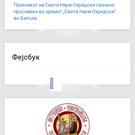
Празникот на Свети Наум Охридски свечено
прославен во храмот „Свети Наум Охридски“
во Битола
Фејсбук