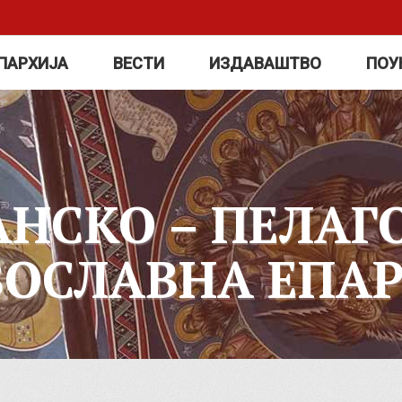
ПАРХИЈА
ВЕСТИ
ИЗДАВАШТВО
ПОУ
АНСКО – ПЕЛАГ
ВОСЛАВНА ЕПАР