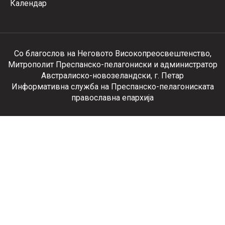
Календар
Со благослов на Неговото Високопреосвештенство,
Митрополит Преспанско-пелагониски и администратор
Австралиско-новозеландски, г. Петар
Информативна служба на Преспанско-пелагониската
православна епархија