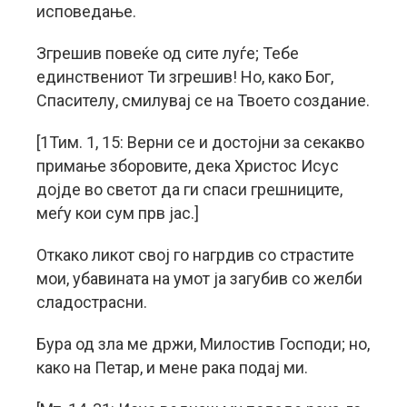
исповедање.
Згрешив повеќе од сите луѓе; Тебе
единствениот Ти згрешив! Но, како Бог,
Спасителу, смилувај се на Твоето создание.
[1Тим. 1, 15: Верни се и достојни за секакво
примање зборовите, дека Христос Исус
дојде во светот да ги спаси грешниците,
меѓу кои сум прв јас.]
Откако ликот свој го нагрдив со страстите
мои, убавината на умот ја загубив со желби
сладострасни.
Бура од зла ме држи, Милостив Господи; но,
како на Петар, и мене рака подај ми.