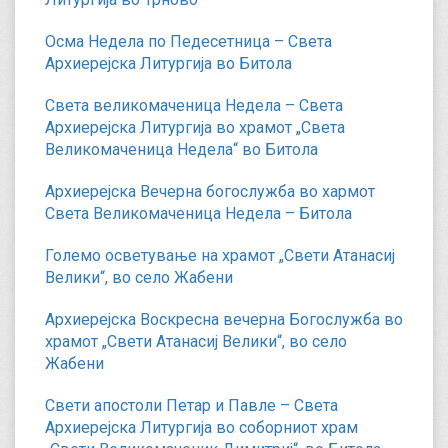
Осма Недела по Педесетница – Света
Архиерејска Литургија во Битола
Света великомаченица Недела – Света
Архиерејска Литургија во храмот „Света
Великомаченица Недела“ во Битола
Архиерејска Вечерна богослужба во хармот
Света Великомаченица Недела – Битола
Големо осветување на храмот „Свети Атанасиј
Велики“, во село Жабени
Архиерејска Воскресна вечерна Богослужба во
храмот „Свети Атанасиј Велики“, во село
Жабени
Свети апостоли Петар и Павле – Света
Архиерејска Литургија во соборниот храм