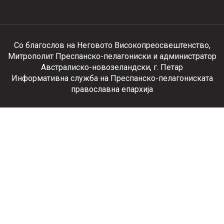
Со благослов на Неговото Високопреосвештенство,
Митрополит Преспанско-пелагониски и администратор
Австралиско-новозеландски, г. Петар
Информативна служба на Преспанско-пелагониската
православна епархија