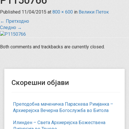
P1150766
Published
11/04/2015
at
800 × 600
in
Велики Петок
←
Претходно
Следно
→
Both comments and trackbacks are currently closed.
Скорешни објави
Преподобна маченичка Параскева Римјанка –
Архиерејска Вечерна Богослужба во Битола
Илинден – Света Архиерејска Божествена
Литургија во Трново