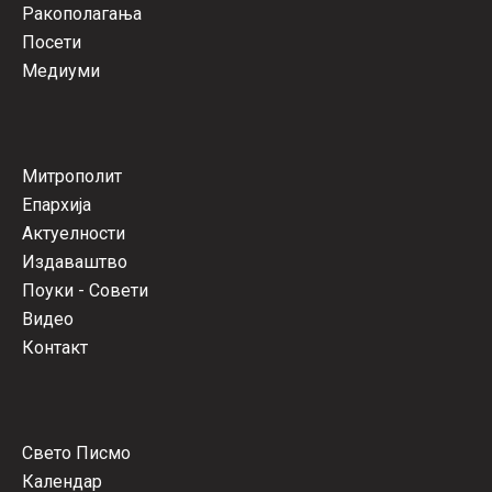
Ракополагања
Посети
Медиуми
Митрополит
Епархија
Актуелности
Издаваштво
Поуки - Совети
Видео
Контакт
Свето Писмо
Календар