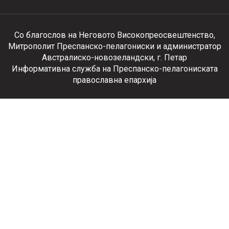
Со благослов на Неговото Високопреосвештенство,
Митрополит Преспанско-пелагониски и администратор
Австралиско-новозеландски, г. Петар
Информативна служба на Преспанско-пелагониската
православна епархија