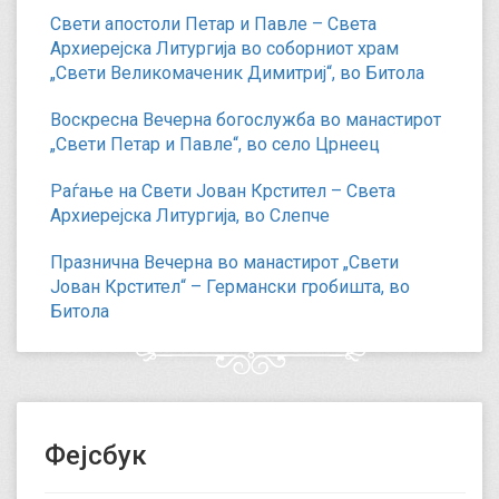
Свети апостоли Петар и Павле – Света
Архиерејска Литургија во соборниот храм
„Свети Великомаченик Димитриј“, во Битола
Воскресна Вечерна богослужба во манастирот
„Свети Петар и Павле“, во село Црнеец
Раѓање на Свети Јован Крстител – Света
Архиерејска Литургија, во Слепче
Празнична Вечерна во манастирот „Свети
Јован Крстител“ – Германски гробишта, во
Битола
Фејсбук