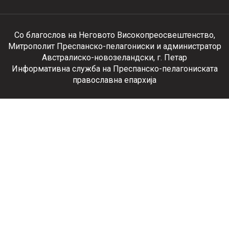
Со благослов на Неговото Високопреосвештенство,
Митрополит Преспанско-пелагониски и администратор
Австралиско-новозеландски, г. Петар
Информативна служба на Преспанско-пелагониската
православна епархија