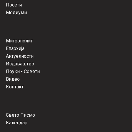
Посети
Медиуми
Митрополит
Епархија
Актуелности
Издаваштво
Поуки - Совети
Видео
Контакт
Свето Писмо
Календар