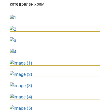
катедрален храм.