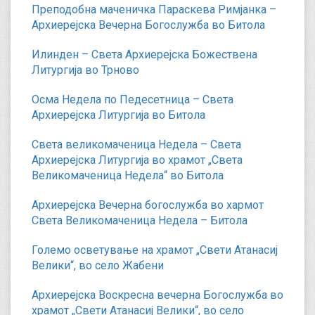
Преподобна маченичка Параскева Римјанка –
Архиерејска Вечерна Богослужба во Битола
Илинден – Света Архиерејска Божествена
Литургија во Трново
Осма Недела по Педесетница – Света
Архиерејска Литургија во Битола
Света великомаченица Недела – Света
Архиерејска Литургија во храмот „Света
Великомаченица Недела“ во Битола
Архиерејска Вечерна богослужба во хармот
Света Великомаченица Недела – Битола
Големо осветување на храмот „Свети Атанасиј
Велики“, во село Жабени
Архиерејска Воскресна вечерна Богослужба во
храмот „Свети Атанасиј Велики“, во село