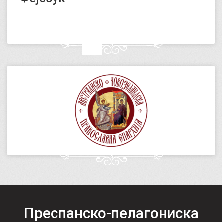
Преспанско-пелагониска