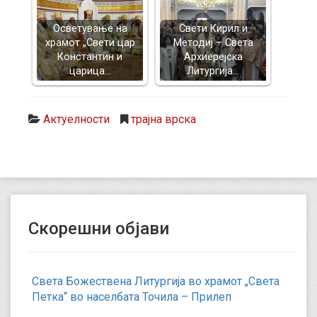
Осветување на
Свети Кирил и
храмот „Свети цар
Методиј – Света
Константин и
Архиерејска
царица…
Литургија…
Актуелности
трајна врска
Скорешни објави
Света Божествена Литургија во храмот „Света
Петка“ во населбата Точила – Прилеп