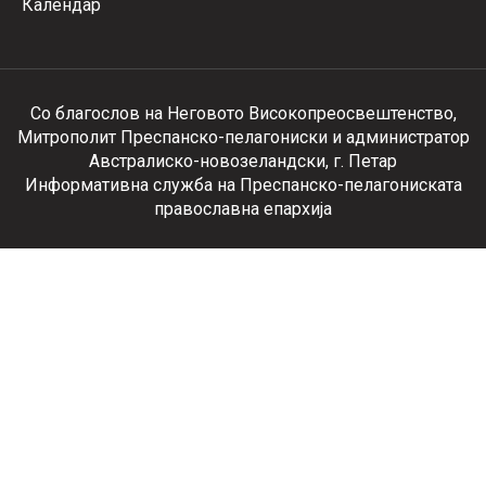
Календар
Со благослов на Неговото Високопреосвештенство,
Митрополит Преспанско-пелагониски и администратор
Австралиско-новозеландски, г. Петар
Информативна служба на Преспанско-пелагониската
православна епархија