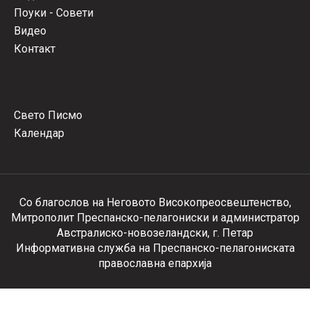
Поуки - Совети
Видео
Контакт
Свето Писмо
Календар
Со благослов на Неговото Високопреосвештенство,
Митрополит Преспанско-пелагониски и администратор
Австралиско-новозеландски, г. Петар
Информативна служба на Преспанско-пелагониската
православна епархија