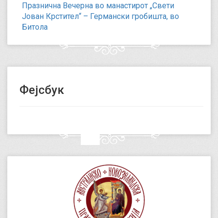
Празнична Вечерна во манастирот „Свети
Јован Крстител“ – Германски гробишта, во
Битола
Фејсбук