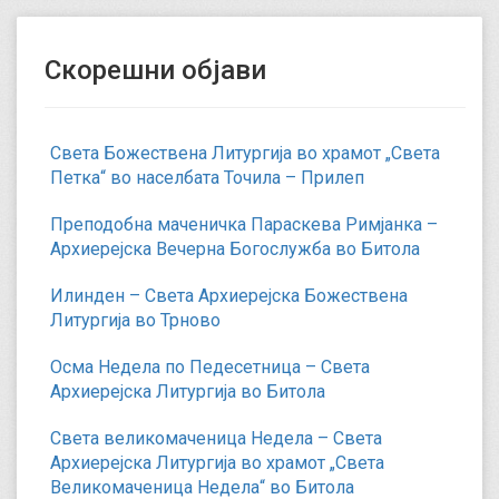
Скорешни објави
Света Божествена Литургија во храмот „Света
Петка“ во населбата Точила – Прилеп
Преподобна маченичка Параскева Римјанка –
Архиерејска Вечерна Богослужба во Битола
Илинден – Света Архиерејска Божествена
Литургија во Трново
Осма Недела по Педесетница – Света
Архиерејска Литургија во Битола
Света великомаченица Недела – Света
Архиерејска Литургија во храмот „Света
Великомаченица Недела“ во Битола