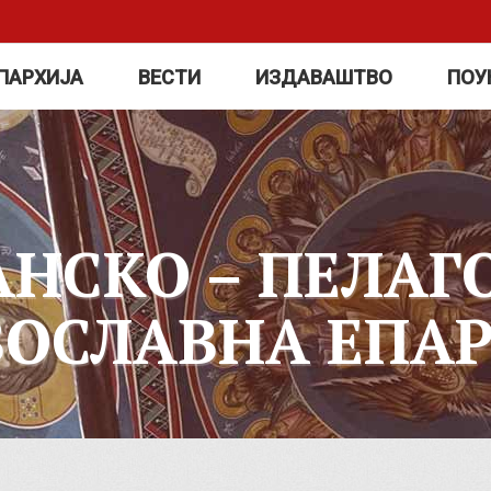
ПАРХИЈА
ВЕСТИ
ИЗДАВАШТВО
ПОУ
АНСКО – ПЕЛАГ
ВОСЛАВНА ЕПАР