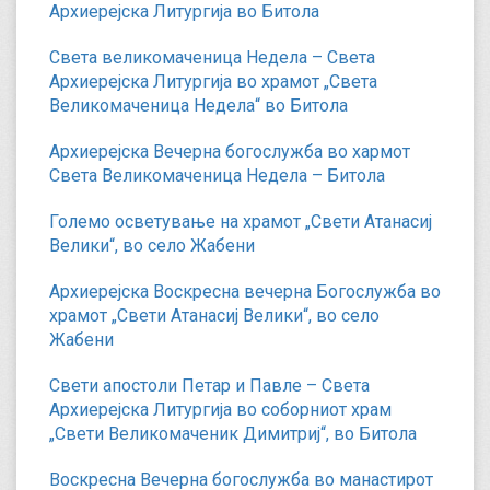
Архиерејска Литургија во Битола
Света великомаченица Недела – Света
Архиерејска Литургија во храмот „Света
Великомаченица Недела“ во Битола
Архиерејска Вечерна богослужба во хармот
Света Великомаченица Недела – Битола
Големо осветување на храмот „Свети Атанасиј
Велики“, во село Жабени
Архиерејска Воскресна вечерна Богослужба во
храмот „Свети Атанасиј Велики“, во село
Жабени
Свети апостоли Петар и Павле – Света
Архиерејска Литургија во соборниот храм
„Свети Великомаченик Димитриј“, во Битола
Воскресна Вечерна богослужба во манастирот