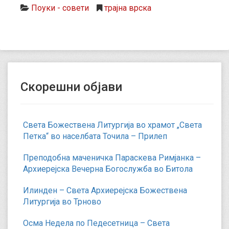
Поуки - совети
трајна врска
Скорешни објави
Света Божествена Литургија во храмот „Света
Петка“ во населбата Точила – Прилеп
Преподобна маченичка Параскева Римјанка –
Архиерејска Вечерна Богослужба во Битола
Илинден – Света Архиерејска Божествена
Литургија во Трново
Осма Недела по Педесетница – Света