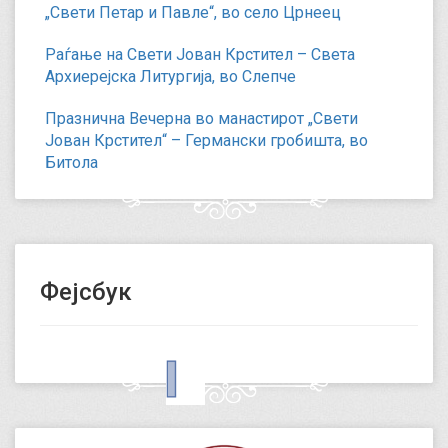
„Свети Петар и Павле“, во село Црнеец
Раѓање на Свети Јован Крстител – Света
Архиерејска Литургија, во Слепче
Празнична Вечерна во манастирот „Свети
Јован Крстител“ – Германски гробишта, во
Битола
Фејсбук