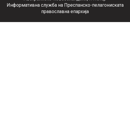
Информативна служба на Преспанско-пелагониската
православна епархија