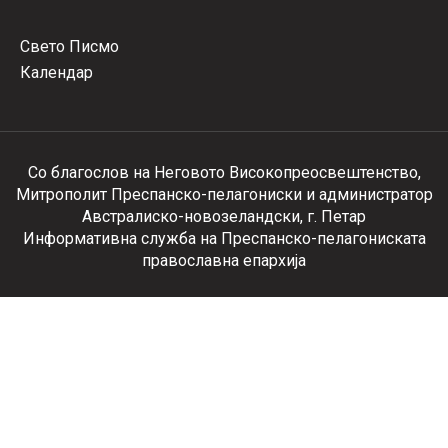
Свето Писмо
Календар
Со благослов на Неговото Високопреосвештенство,
Митрополит Преспанско-пелагониски и администратор
Австралиско-новозеландски, г. Петар
Информативна служба на Преспанско-пелагониската
православна епархија