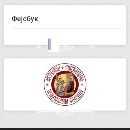
Фејсбук