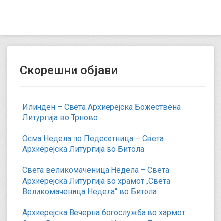
Скорешни објави
Илинден – Света Архиерејска Божествена
Литургија во Трново
Осма Недела по Педесетница – Света
Архиерејска Литургија во Битола
Света великомаченица Недела – Света
Архиерејска Литургија во храмот „Света
Великомаченица Недела“ во Битола
Архиерејска Вечерна богослужба во хармот