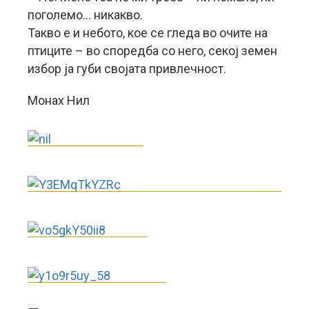
поголемо… никакво.
Такво е и небото, кое се гледа во очите на
птиците – во споредба со него, секој земен
избор ја губи својата привлечност.
Монах Нил