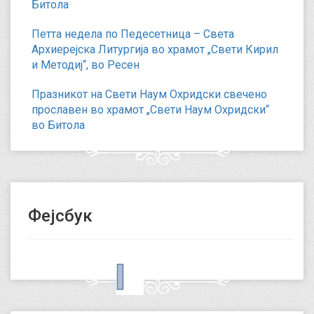
Битола
Петта недела по Педесетница – Света
Архиерејска Литургија во храмот „Свети Кирил
и Методиј“, во Ресен
Празникот на Свети Наум Охридски свечено
прославен во храмот „Свети Наум Охридски“
во Битола
Фејсбук