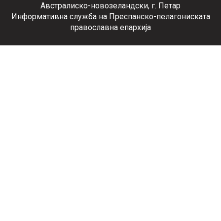
Австралиско-новозеландски, г. Петар
Информативна служба на Преспанско-пелагониската
православна епархија