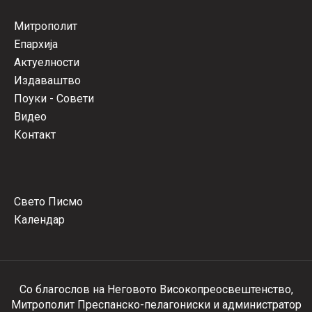
Митрополит
Епархија
Актуелности
Издаваштво
Поуки - Совети
Видео
Контакт
Свето Писмо
Календар
Со благослов на Неговото Високопреосвештенство,
Митрополит Преспанско-пелагониски и администратор