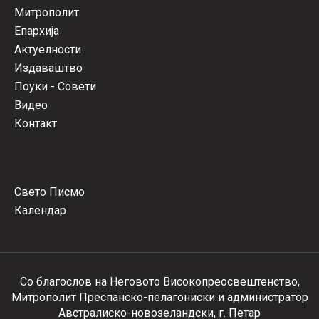
Митрополит
Епархија
Актуелности
Издаваштво
Поуки - Совети
Видео
Контакт
Свето Писмо
Календар
Со благослов на Неговото Високопреосвештенство,
Митрополит Преспанско-пелагониски и администратор
Австралиско-новозеландски, г. Петар