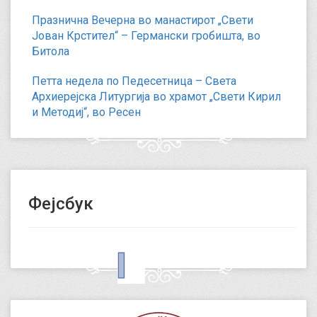
Празнична Вечерна во манастирот „Свети
Јован Крстител“ – Германски гробишта, во
Битола
Петта недела по Педесетница – Света
Архиерејска Литургија во храмот „Свети Кирил
и Методиј“, во Ресен
Фејсбук