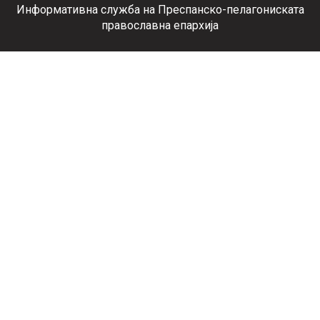
Информативна служба на Преспанско-пелагониската
православна епархија