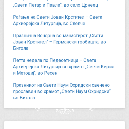
„Свети Петар и Павле“, во село Црнеец
Раѓање на Свети Јован Крстител – Света
Архиерејска Литургија, во Слепче
Празнична Вечерна во манастирот „Свети
Јован Крстител“ – Германски гробишта, во
Битола
Петта недела по Педесетница – Света
Архиерејска Литургија во храмот „Свети Кирил
и Методиј“, во Ресен
Празникот на Свети Наум Охридски свечено
прославен во храмот „Свети Наум Охридски“
во Битола