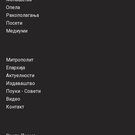
Опела
Ракополагања
Посети
Медиуми
Митрополит
Епархија
Актуелности
Издаваштво
Поуки - Совети
Видео
Контакт