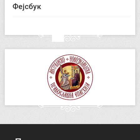
Фејсбук