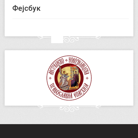
Фејсбук