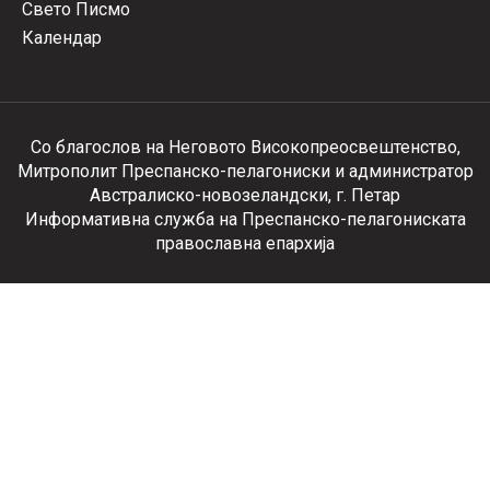
Свето Писмо
Календар
Со благослов на Неговото Високопреосвештенство,
Митрополит Преспанско-пелагониски и администратор
Австралиско-новозеландски, г. Петар
Информативна служба на Преспанско-пелагониската
православна епархија