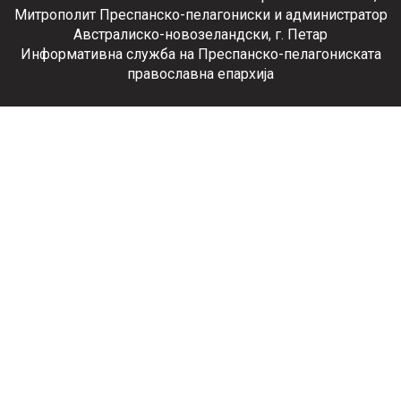
Митрополит Преспанско-пелагониски и администратор
Австралиско-новозеландски, г. Петар
Информативна служба на Преспанско-пелагониската
православна епархија