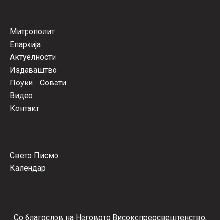
Митрополит
Епархија
Актуелности
Издаваштво
Поуки - Совети
Видео
Контакт
Свето Писмо
Календар
Со благослов на Неговото Високопреосвештенство,