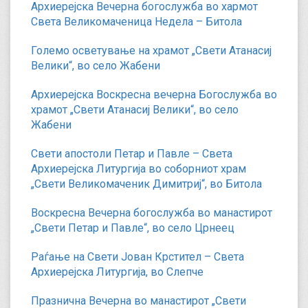
Архиерејска Вечерна богослужба во хармот
Света Великомаченица Недела – Битола
Големо осветување на храмот „Свети Атанасиј
Велики“, во село Жабени
Архиерејска Воскресна вечерна Богослужба во
храмот „Свети Атанасиј Велики“, во село
Жабени
Свети апостоли Петар и Павле – Света
Архиерејска Литургија во соборниот храм
„Свети Великомаченик Димитриј“, во Битола
Воскресна Вечерна богослужба во манастирот
„Свети Петар и Павле“, во село Црнеец
Раѓање на Свети Јован Крстител – Света
Архиерејска Литургија, во Слепче
Празнична Вечерна во манастирот „Свети