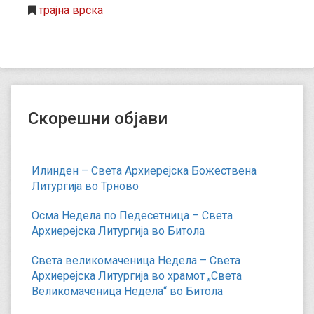
трајна врска
Скорешни објави
Илинден – Света Архиерејска Божествена
Литургија во Трново
Осма Недела по Педесетница – Света
Архиерејска Литургија во Битола
Света великомаченица Недела – Света
Архиерејска Литургија во храмот „Света
Великомаченица Недела“ во Битола