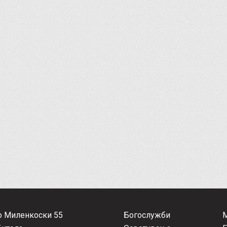
о Миленкоски 55
Богослужби