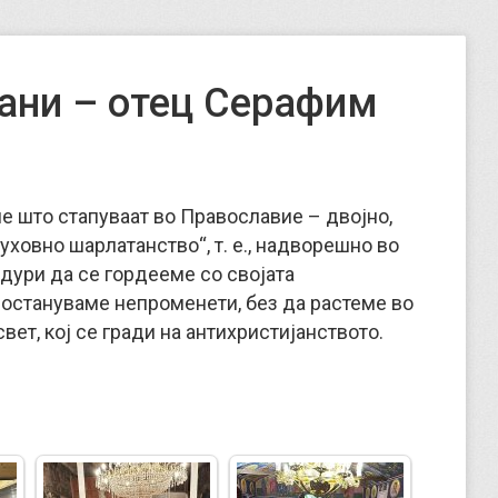
јани – отец Серафим
ие што стапуваат во Православие – двојно,
уховно шарлатанство“, т. е., надворешно во
дури да се гордееме со својата
а остануваме непроменети, без да растеме во
свет, кој се гради на антихристијанството.