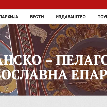
ПАРХИЈА
ВЕСТИ
ИЗДАВАШТВО
ПОУ
АНСКО – ПЕЛАГ
ВОСЛАВНА ЕПАР