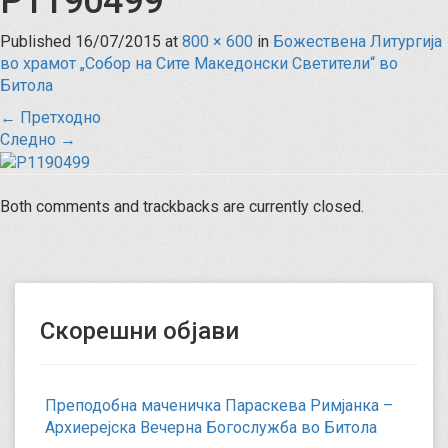
P1190499
Published
16/07/2015
at
800 × 600
in
Божествена Литургија
во храмот „Собор на Сите Македонски Светители“ во
Битола
←
Претходно
Следно
→
Both comments and trackbacks are currently closed.
Скорешни објави
Преподобна маченичка Параскева Римјанка –
Архиерејска Вечерна Богослужба во Битола