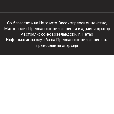
Со благослов на Неговото Високопреосвештенство,
Митрополит Преспанско-пелагониски и администратор
Австралиско-новозеландски, г. Петар
Информативна служба на Преспанско-пелагониската
православна епархија