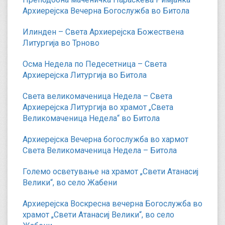
Архиерејска Вечерна Богослужба во Битола
Илинден – Света Архиерејска Божествена
Литургија во Трново
Осма Недела по Педесетница – Света
Архиерејска Литургија во Битола
Света великомаченица Недела – Света
Архиерејска Литургија во храмот „Света
Великомаченица Недела“ во Битола
Архиерејска Вечерна богослужба во хармот
Света Великомаченица Недела – Битола
Големо осветување на храмот „Свети Атанасиј
Велики“, во село Жабени
Архиерејска Воскресна вечерна Богослужба во
храмот „Свети Атанасиј Велики“, во село