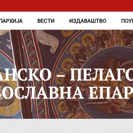
ПАРХИЈА
ВЕСТИ
ИЗДАВАШТВО
ПОУ
АНСКО – ПЕЛАГ
ВОСЛАВНА ЕПАР