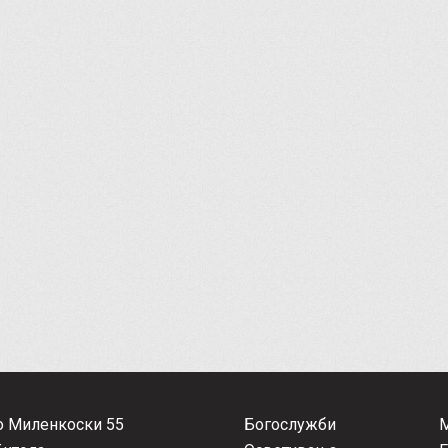
о Миленкоски 55
Богослужби