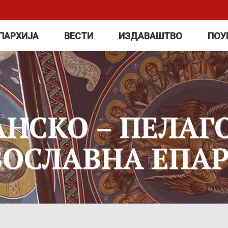
ПАРХИЈА
ВЕСТИ
ИЗДАВАШТВО
ПОУ
АНСКО – ПЕЛАГ
ВОСЛАВНА ЕПАР