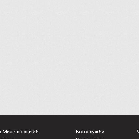
о Миленкоски 55
Богослужби