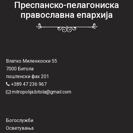
Преспанско-пелагониска
православна епархија
Влатко Миленкоски 55
7000 Битола
поштенски фах 201
+389 47 236 967
mitropolija.bitola@gmail.com
Богослужби
Осветувања