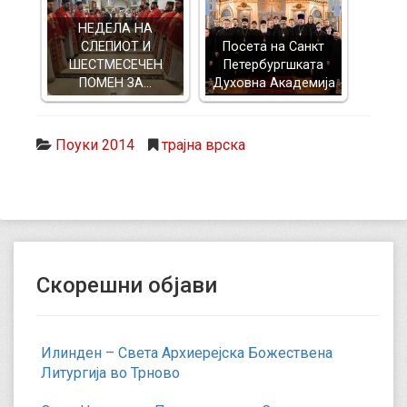
НЕДЕЛА НА
СЛЕПИОТ И
Посета на Санкт
ШЕСТМЕСЕЧЕН
Петербургшката
ПОМЕН ЗА…
Духовна Академија
Поуки 2014
трајна врска
Скорешни објави
Илинден – Света Архиерејска Божествена
Литургија во Трново