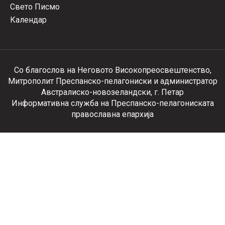
Свето Писмо
Календар
Со благослов на Неговото Високопреосвештенство,
Митрополит Преспанско-пелагониски и администратор
Австралиско-новозеландски, г. Петар
Информативна служба на Преспанско-пелагониската
православна епархија