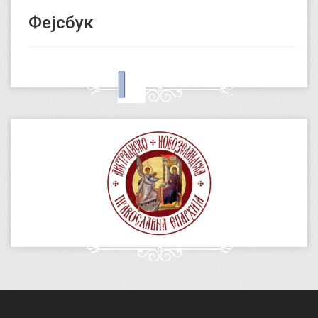
Фејсбук