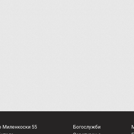
о Миленкоски 55
Богослужби