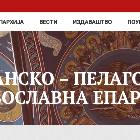
ПАРХИЈА
ВЕСТИ
ИЗДАВАШТВО
ПОУ
АНСКО – ПЕЛАГ
ВОСЛАВНА ЕПАР