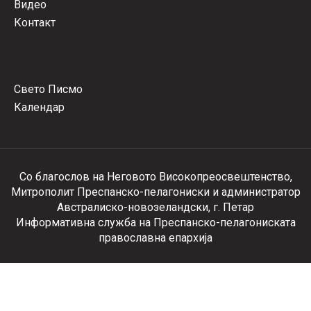
Видео
Контакт
Свето Писмо
Календар
Со благослов на Неговото Високопреосвештенство,
Митрополит Преспанско-пелагониски и администратор
Австралиско-новозеландски, г. Петар
Информативна служба на Преспанско-пелагониската
православна епархија