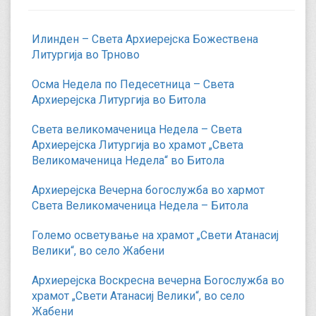
Илинден – Света Архиерејска Божествена
Литургија во Трново
Осма Недела по Педесетница – Света
Архиерејска Литургија во Битола
Света великомаченица Недела – Света
Архиерејска Литургија во храмот „Света
Великомаченица Недела“ во Битола
Архиерејска Вечерна богослужба во хармот
Света Великомаченица Недела – Битола
Големо осветување на храмот „Свети Атанасиј
Велики“, во село Жабени
Архиерејска Воскресна вечерна Богослужба во
храмот „Свети Атанасиј Велики“, во село
Жабени