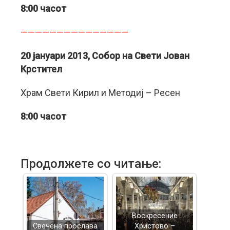
8:00 часот
———————————————
20 јануари 2013, Собор на Свети Јован
Крстител
Храм Свети Кирил и Методиј – Ресен
8:00 часот
Продолжете со читање:
Воскресение
Свечена прослава
Христово –