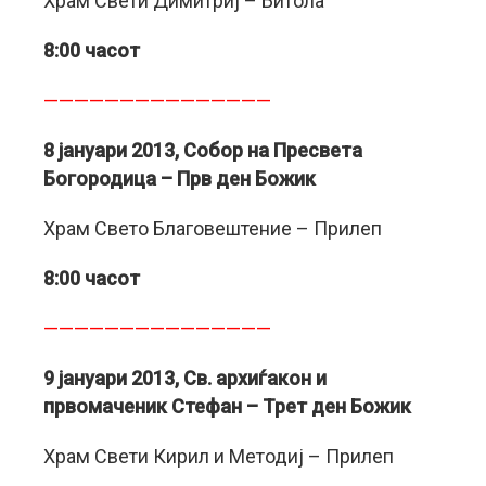
Храм Свети Димитриј – Битола
8:00 часот
———————————————
8 јануари 2013, Собор на Пресвета
Богородица – Прв ден Божик
Храм Свето Благовештение – Прилеп
8:00 часот
———————————————
9 јануари 2013, Св. архиѓакон и
првомаченик Стефан – Трет ден Божик
Храм Свети Кирил и Методиј – Прилеп