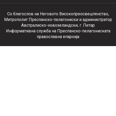
Со благослов на Неговото Високопреосвештенство,
Митрополит Преспанско-пелагониски и администратор
Австралиско-новозеландски, г. Петар
Информативна служба на Преспанско-пелагониската
православна епархија