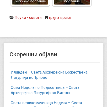
Божикно послание
послание
Поуки - совети
трајна врска
Скорешни објави
Илинден – Света Архиерејска Божествена
Литургија во Трново
Осма Недела по Педесетница – Света
Архиерејска Литургија во Битола
Света великомаченица Недела – Света