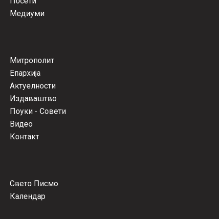
Посети
Медиуми
Митрополит
Епархија
Актуелности
Издаваштво
Поуки - Совети
Видео
Контакт
Свето Писмо
Календар