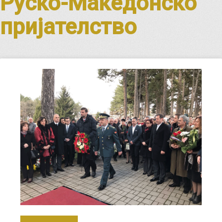
Руско-Македонско
пријателство