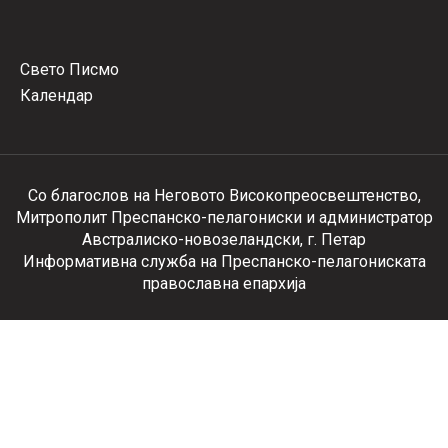
Свето Писмо
Календар
Со благослов на Неговото Високопреосвештенство,
Митрополит Преспанско-пелагониски и администратор
Австралиско-новозеландски, г. Петар
Информативна служба на Преспанско-пелагониската
православна епархија