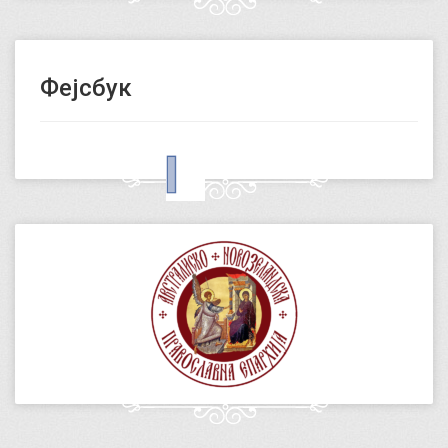
Фејсбук