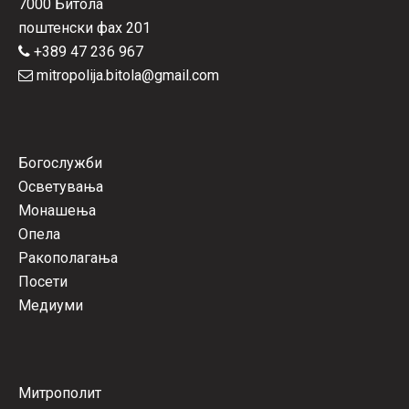
7000 Битола
поштенски фах 201
+389 47 236 967
mitropolija.bitola@gmail.com
Богослужби
Осветувања
Монашења
Опела
Ракополагања
Посети
Медиуми
Митрополит