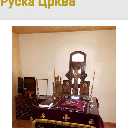
Руска Црква