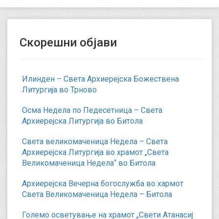
Скорешни објави
Илинден – Света Архиерејска Божествена
Литургија во Трново
Осма Недела по Педесетница – Света
Архиерејска Литургија во Битола
Света великомаченица Недела – Света
Архиерејска Литургија во храмот „Света
Великомаченица Недела“ во Битола
Архиерејска Вечерна богослужба во хармот
Света Великомаченица Недела – Битола
Големо осветување на храмот „Свети Атанасиј