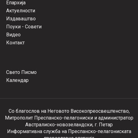
Епархија
Актуелности
Издаваштво
Поуки - Совети
Видео
Контакт
Свето Писмо
Календар
Со благослов на Неговото Високопреосвештенство,
Митрополит Преспанско-пелагониски и администратор
Австралиско-новозеландски, г. Петар
Информативна служба на Преспанско-пелагониската