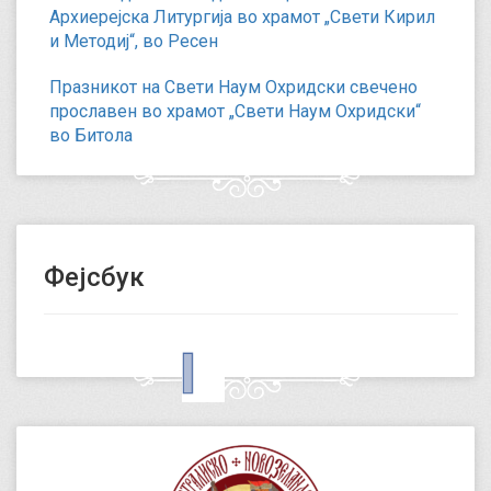
Архиерејска Литургија во храмот „Свети Кирил
и Методиј“, во Ресен
Празникот на Свети Наум Охридски свечено
прославен во храмот „Свети Наум Охридски“
во Битола
Фејсбук