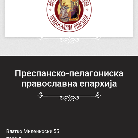
Преспанско-пелагониска
православна епархија
Влатко Миленкоски 55