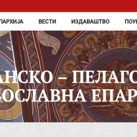
ПАРХИЈА
ВЕСТИ
ИЗДАВАШТВО
ПОУ
АНСКО – ПЕЛАГ
ВОСЛАВНА ЕПАР