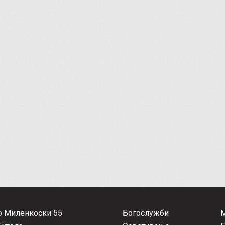
о Миленкоски 55
Богослужби