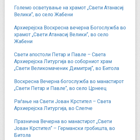
Големо осветување на храмот „Свети Атанасиј
Велики“, во село Жабени
Архиерејска Воскресна вечерна Богослужба во
храмот „Свети Атанасиј Велики“, во село
Жабени
Свети апостоли Петар и Павле – Света
Архиерејска Литургија во соборниот храм
„Свети Великомаченик Димитриј“, во Битола
Воскресна Вечерна богослужба во манастирот
„Свети Петар и Павле“, во село Црнеец
Раѓање на Свети Јован Крстител – Света
Архиерејска Литургија, во Слепче
Празнична Вечерна во манастирот „Свети
Јован Крстител“ – Германски гробишта, во
Битола