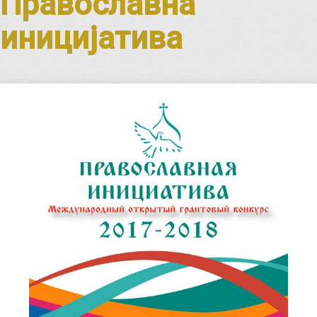
Православна
иницијатива