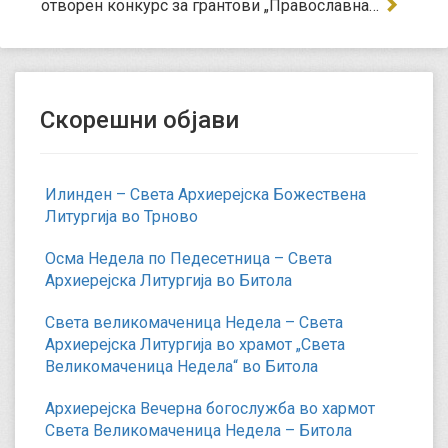
отворен конкурс за грантови „Православна…
Скорешни објави
Илинден – Света Архиерејска Божествена
Литургија во Трново
Осма Недела по Педесетница – Света
Архиерејска Литургија во Битола
Света великомаченица Недела – Света
Архиерејска Литургија во храмот „Света
Великомаченица Недела“ во Битола
Архиерејска Вечерна богослужба во хармот
Света Великомаченица Недела – Битола