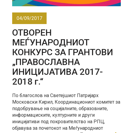
04/09/2017
ОТВОРЕН
МЕЃУНАРОДНИОТ
КОНКУРС ЗА ГРАНТОВИ
„ПРАВОСЛАВНА
ИНИЦИЈАТИВА 2017-
2018 г.“
По благослов на Светејшиот Патријарх
Московски Кирил, Координациониот комитет за
подобрување на социјалните, образовните,
информациските, културните и други
иницијативи под покровителство на РПЦ,
објавува за почетокот на Меѓународниот