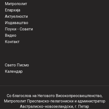
Митрополит
Епархија
Актуелности
Издаваштво
Поуки - Совети
Видео
Контакт
Свето Писмо
Календар
Со благослов на Неговото Високопреосвештенство,
Митрополит Преспанско-пелагониски и администратор
Австралиско-новозеландски, г. Петар