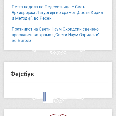
Петта недела по Педесетница – Света
Архиерејска Литургија во храмот „Свети Кирил
и Методиј“, во Ресен
Празникот на Свети Наум Охридски свечено
прославен во храмот „Свети Наум Охридски“
во Битола
Фејсбук