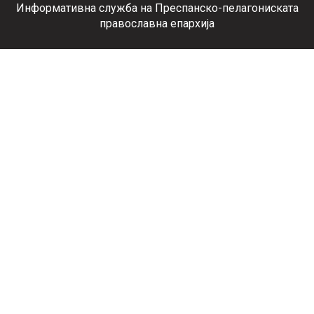
Информативна служба на Преспанско-пелагониската
православна епархија