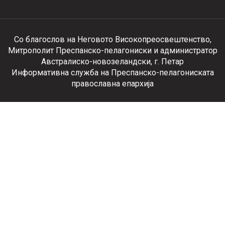
Со благослов на Неговото Високопреосвештенство,
Митрополит Преспанско-пелагониски и администратор
Австралиско-новозеландски, г. Петар
Информативна служба на Преспанско-пелагониската
православна епархија