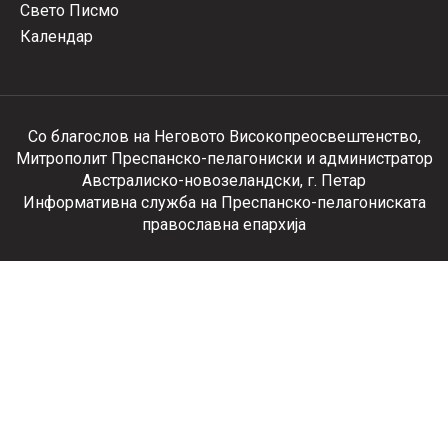
Свето Писмо
Календар
Со благослов на Неговото Високопреосвештенство,
Митрополит Преспанско-пелагониски и администратор
Австралиско-новозеландски, г. Петар
Информативна служба на Преспанско-пелагониската
православна епархија