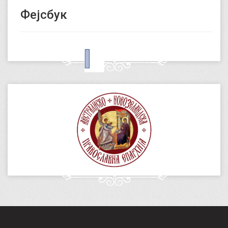
Фејсбук