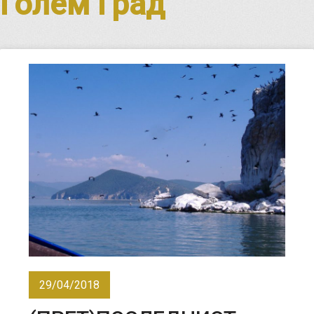
Голем Град
29/04/2018