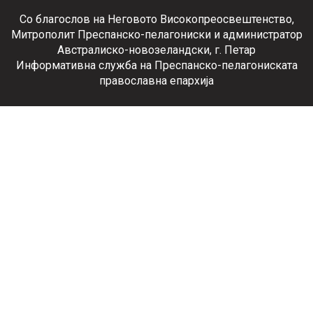
Со благослов на Неговото Високопреосвештенство,
Митрополит Преспанско-пелагониски и администратор
Австралиско-новозеландски, г. Петар
Информативна служба на Преспанско-пелагониската
православна епархија