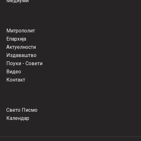
Медиуми
Митрополит
Епархија
Актуелности
Издаваштво
Поуки - Совети
Видео
Контакт
Свето Писмо
Календар