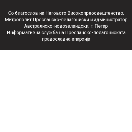
Со благослов на Неговото Високопреосвештенство,
Митрополит Преспанско-пелагониски и администратор
Австралиско-новозеландски, г. Петар
Информативна служба на Преспанско-пелагониската
православна епархија