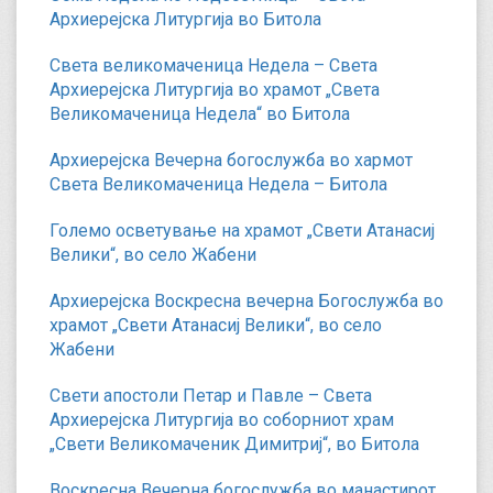
Архиерејска Литургија во Битола
Света великомаченица Недела – Света
Архиерејска Литургија во храмот „Света
Великомаченица Недела“ во Битола
Архиерејска Вечерна богослужба во хармот
Света Великомаченица Недела – Битола
Големо осветување на храмот „Свети Атанасиј
Велики“, во село Жабени
Архиерејска Воскресна вечерна Богослужба во
храмот „Свети Атанасиј Велики“, во село
Жабени
Свети апостоли Петар и Павле – Света
Архиерејска Литургија во соборниот храм
„Свети Великомаченик Димитриј“, во Битола
Воскресна Вечерна богослужба во манастирот