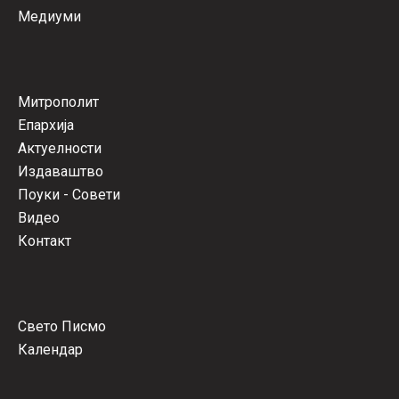
Медиуми
Митрополит
Епархија
Актуелности
Издаваштво
Поуки - Совети
Видео
Контакт
Свето Писмо
Календар