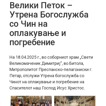
Велики Петок –
Утрена Богослужба
со Чин на
оплакување и
погребение
На 18.04.2025 г., во соборниот храм „Свети
Великомаченик Димитриј“, во Битола,
Митрополитот Преспанско-пелагониски г.
Петар, отслужи Утрена богослужба со
Чинот на оплакување и погребение на
Спасителот наш Господ Исус Христос.