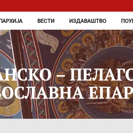
ПАРХИЈА
ВЕСТИ
ИЗДАВАШТВО
ПОУ
АНСКО – ПЕЛАГ
ВОСЛАВНА ЕПАР