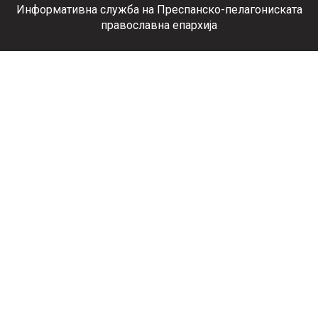
Информативна служба на Преспанско-пелагониската
православна епархија