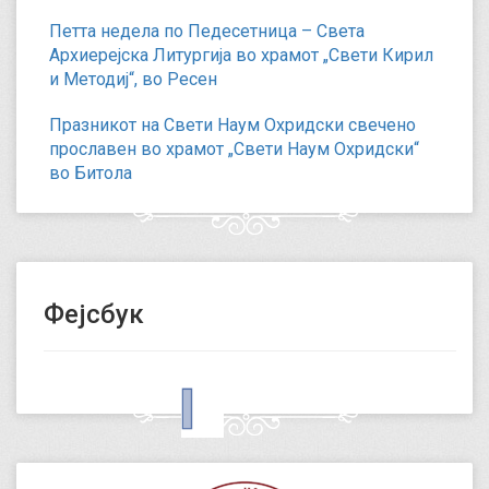
Петта недела по Педесетница – Света
Архиерејска Литургија во храмот „Свети Кирил
и Методиј“, во Ресен
Празникот на Свети Наум Охридски свечено
прославен во храмот „Свети Наум Охридски“
во Битола
Фејсбук