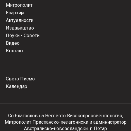
Митрополит
Епархија
Актуелности
Издаваштво
Поуки - Совети
Видео
Контакт
Свето Писмо
Календар
Со благослов на Неговото Високопреосвештенство,
Митрополит Преспанско-пелагониски и администратор
Австралиско-новозеландски, г. Петар