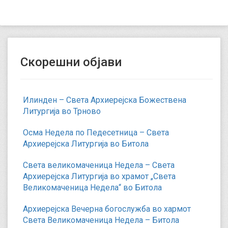
Скорешни објави
Илинден – Света Архиерејска Божествена
Литургија во Трново
Осма Недела по Педесетница – Света
Архиерејска Литургија во Битола
Света великомаченица Недела – Света
Архиерејска Литургија во храмот „Света
Великомаченица Недела“ во Битола
Архиерејска Вечерна богослужба во хармот
Света Великомаченица Недела – Битола