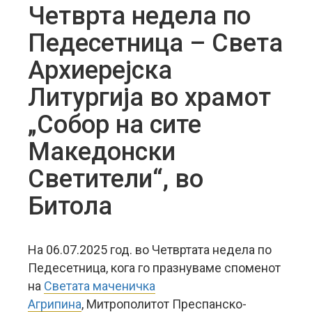
Четврта недела по
Педесетница – Света
Архиерејска
Литургија во храмот
„Собор на сите
Македонски
Светители“, во
Битола
На 06.07.2025 год. во Четвртата недела по
Педесетница, кога го празнуваме споменот
на
Светата маченичка
Агрипина
, Митрополитот Преспанско-