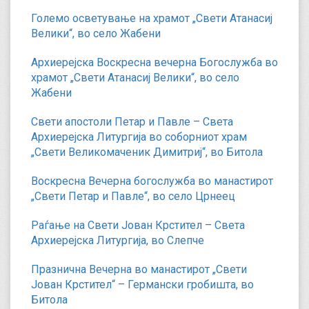
Големо осветување на храмот „Свети Атанасиј
Велики“, во село Жабени
Архиерејска Воскресна вечерна Богослужба во
храмот „Свети Атанасиј Велики“, во село
Жабени
Свети апостоли Петар и Павле – Света
Архиерејска Литургија во соборниот храм
„Свети Великомаченик Димитриј“, во Битола
Воскресна Вечерна богослужба во манастирот
„Свети Петар и Павле“, во село Црнеец
Раѓање на Свети Јован Крстител – Света
Архиерејска Литургија, во Слепче
Празнична Вечерна во манастирот „Свети
Јован Крстител“ – Германски гробишта, во
Битола