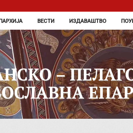
ПАРХИЈА
ВЕСТИ
ИЗДАВАШТВО
ПОУ
АНСКО – ПЕЛАГ
ВОСЛАВНА ЕПАР