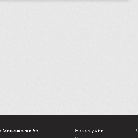
о Миленкоски 55
Богослужби