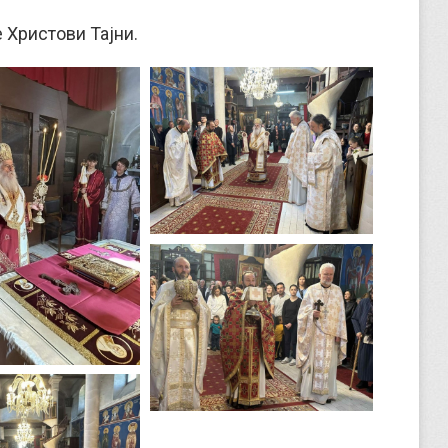
 Христови Тајни.