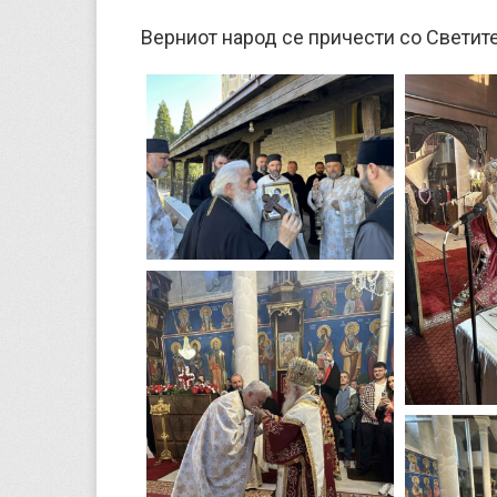
Верниот народ се причести со Светите