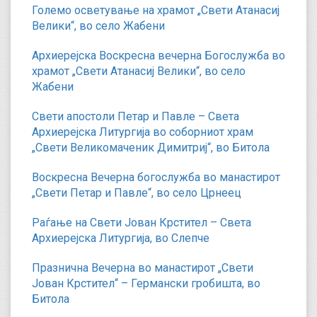
Големо осветување на храмот „Свети Атанасиј
Велики“, во село Жабени
Архиерејска Воскресна вечерна Богослужба во
храмот „Свети Атанасиј Велики“, во село
Жабени
Свети апостоли Петар и Павле – Света
Архиерејска Литургија во соборниот храм
„Свети Великомаченик Димитриј“, во Битола
Воскресна Вечерна богослужба во манастирот
„Свети Петар и Павле“, во село Црнеец
Раѓање на Свети Јован Крстител – Света
Архиерејска Литургија, во Слепче
Празнична Вечерна во манастирот „Свети
Јован Крстител“ – Германски гробишта, во
Битола