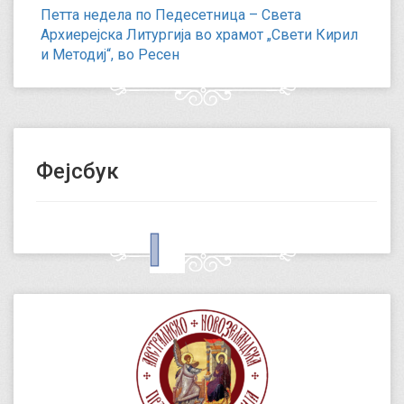
Петта недела по Педесетница – Света
Архиерејска Литургија во храмот „Свети Кирил
и Методиј“, во Ресен
Фејсбук