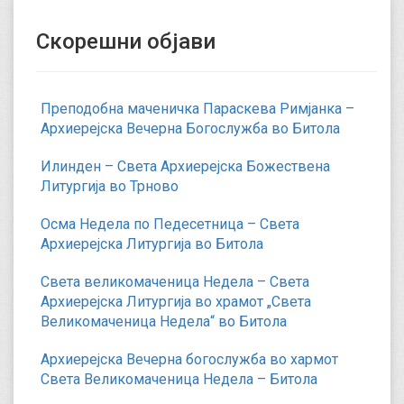
Скорешни објави
Преподобна маченичка Параскева Римјанка –
Архиерејска Вечерна Богослужба во Битола
Илинден – Света Архиерејска Божествена
Литургија во Трново
Осма Недела по Педесетница – Света
Архиерејска Литургија во Битола
Света великомаченица Недела – Света
Архиерејска Литургија во храмот „Света
Великомаченица Недела“ во Битола
Архиерејска Вечерна богослужба во хармот
Света Великомаченица Недела – Битола