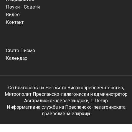
Поуки - Совети
Видео
Контакт
Свето Писмо
Календар
Со благослов на Неговото Високопреосвештенство,
Митрополит Преспанско-пелагониски и администратор
Австралиско-новозеландски, г. Петар
Информативна служба на Преспанско-пелагониската
православна епархија