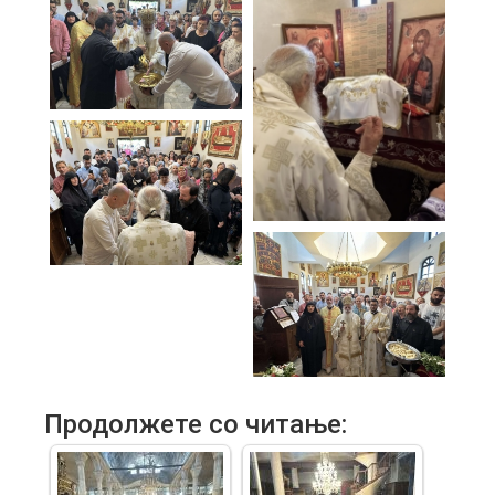
Продолжете со читање: