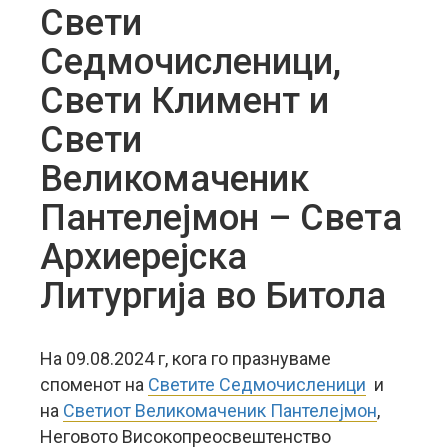
Свети
Седмочисленици,
Свети Климент и
Свети
Великомаченик
Пантелејмон – Света
Архиерејска
Литургија во Битола
На 09.08.2024 г, кога го празнуваме
споменот на
Светите Седмочисленици
и
на
Светиот Великомаченик Пантелејмон
,
Неговото Високопреосвештенство