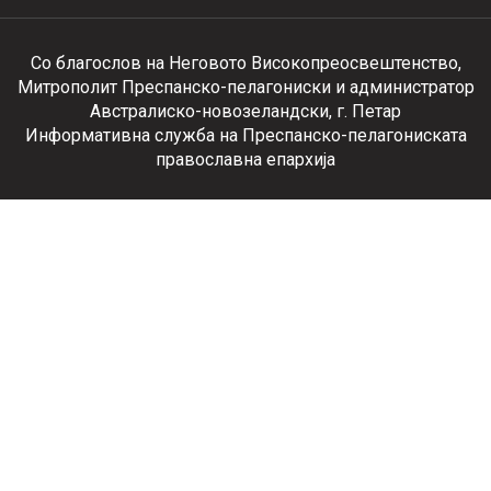
Со благослов на Неговото Високопреосвештенство,
Митрополит Преспанско-пелагониски и администратор
Австралиско-новозеландски, г. Петар
Информативна служба на Преспанско-пелагониската
православна епархија