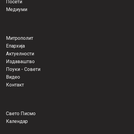
Посети
Медиуми
Митрополит
Епархија
Актуелности
Издаваштво
Поуки - Совети
Видео
Контакт
Свето Писмо
Календар