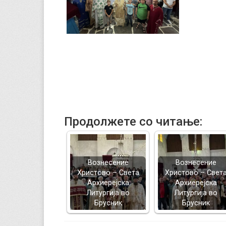
Продолжете со читање:
Вознесение
Вознесение
Христово – Света
Христово – Свет
Архиерејска
Архиерејска
Литургија во
Литургија во
Брусник
Брусник