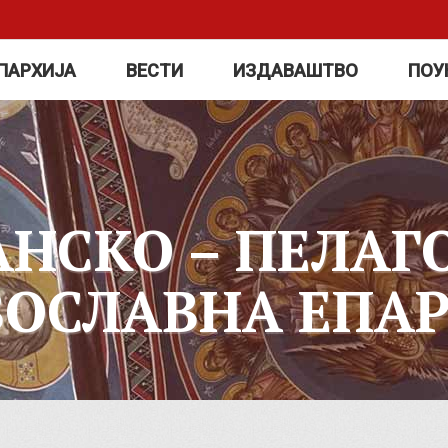
ПАРХИЈА
ВЕСТИ
ИЗДАВАШТВО
ПОУ
АНСКО – ПЕЛАГ
ВОСЛАВНА ЕПАР