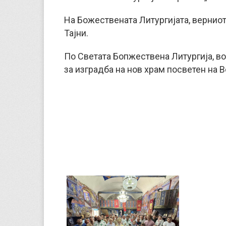
На Божествената Литургијата, вернио
Тајни.
По Светата Бопжествена Литургија, в
за изградба на нов храм посветен на 