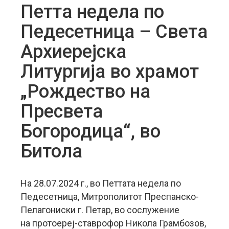
Петта недела по
Педесетница – Света
Aрхиерејска
Литургија во храмот
„Рождество на
Пресвета
Богородица“, во
Битола
На 28.07.2024 г., во Петтата недела по
Педесетница, Митрополитот Преспанско-
Пелагониски г. Петар, во сослужение
на протоереј-ставрофор Никола Грамбозов,