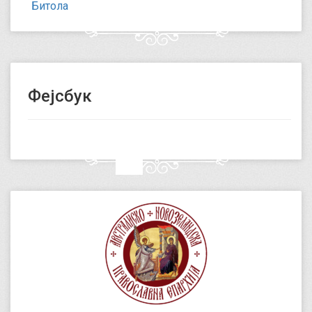
Битола
Фејсбук