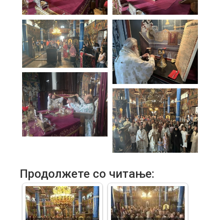
Продолжете со читање: