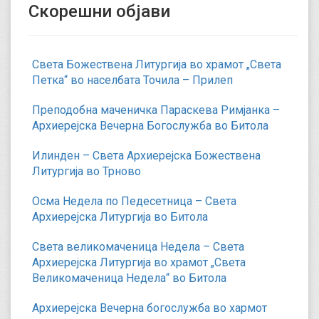
Скорешни објави
Света Божествена Литургија во храмот „Света
Петка“ во населбата Точила – Прилеп
Преподобна маченичка Параскева Римјанка –
Архиерејска Вечерна Богослужба во Битола
Илинден – Света Архиерејска Божествена
Литургија во Трново
Осма Недела по Педесетница – Света
Архиерејска Литургија во Битола
Света великомаченица Недела – Света
Архиерејска Литургија во храмот „Света
Великомаченица Недела“ во Битола
Архиерејска Вечерна богослужба во хармот