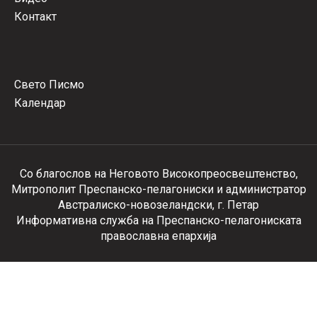
Контакт
Свето Писмо
Календар
Со благослов на Неговото Високопреосвештенство,
Митрополит Преспанско-пелагониски и администратор
Австралиско-новозеландски, г. Петар
Информативна служба на Преспанско-пелагониската
православна епархија